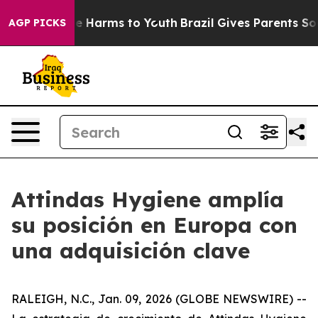
nd to Abate Harms to Youth
Brazil Gives Parents Social
AGP PICKS
Attindas Hygiene amplía
su posición en Europa con
una adquisición clave
RALEIGH, N.C., Jan. 09, 2026 (GLOBE NEWSWIRE) --