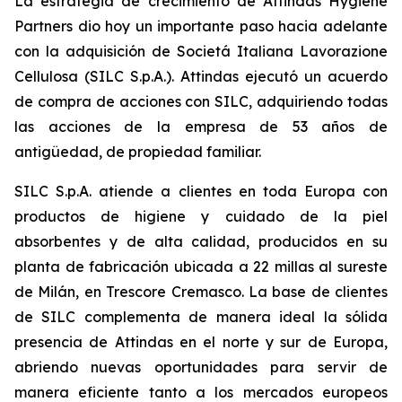
La estrategia de crecimiento de Attindas Hygiene
Partners dio hoy un importante paso hacia adelante
con la adquisición de Societá Italiana Lavorazione
Cellulosa (SILC S.p.A.). Attindas ejecutó un acuerdo
de compra de acciones con SILC, adquiriendo todas
las acciones de la empresa de 53 años de
antigüedad, de propiedad familiar.
SILC S.p.A. atiende a clientes en toda Europa con
productos de higiene y cuidado de la piel
absorbentes y de alta calidad, producidos en su
planta de fabricación ubicada a 22 millas al sureste
de Milán, en Trescore Cremasco. La base de clientes
de SILC complementa de manera ideal la sólida
presencia de Attindas en el norte y sur de Europa,
abriendo nuevas oportunidades para servir de
manera eficiente tanto a los mercados europeos