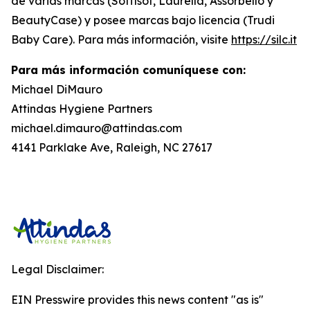
de varias marcas (Soffisof, Laurella, Assorbello y
BeautyCase) y posee marcas bajo licencia (Trudi
Baby Care). Para más información, visite
https://silc.it
Para más información comuníquese con:
Michael DiMauro
Attindas Hygiene Partners
michael.dimauro@attindas.com
4141 Parklake Ave, Raleigh, NC 27617
Legal Disclaimer:
EIN Presswire provides this news content "as is"