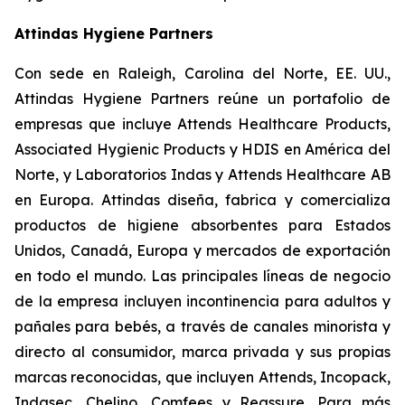
Attindas Hygiene Partners
Con sede en Raleigh, Carolina del Norte, EE. UU.,
Attindas Hygiene Partners reúne un portafolio de
empresas que incluye Attends Healthcare Products,
Associated Hygienic Products y HDIS en América del
Norte, y Laboratorios Indas y Attends Healthcare AB
en Europa. Attindas diseña, fabrica y comercializa
productos de higiene absorbentes para Estados
Unidos, Canadá, Europa y mercados de exportación
en todo el mundo. Las principales líneas de negocio
de la empresa incluyen incontinencia para adultos y
pañales para bebés, a través de canales minorista y
directo al consumidor, marca privada y sus propias
marcas reconocidas, que incluyen
Attends, Incopack,
Indasec, Chelino, Comfees
y
Reassure
. Para más