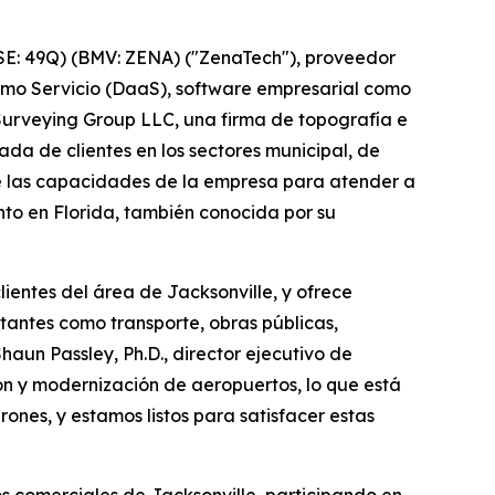
E: 49Q) (BMV: ZENA) ("ZenaTech"), proveedor
 como Servicio (DaaS), software empresarial como
 Surveying Group LLC, una firma de topografía e
ada de clientes en los sectores municipal, de
ce las capacidades de la empresa para atender a
to en Florida, también conocida por su
ientes del área de Jacksonville, y ofrece
antes como transporte, obras públicas,
haun Passley, Ph.D., director ejecutivo de
ón y modernización de aeropuertos, lo que está
nes, y estamos listos para satisfacer estas