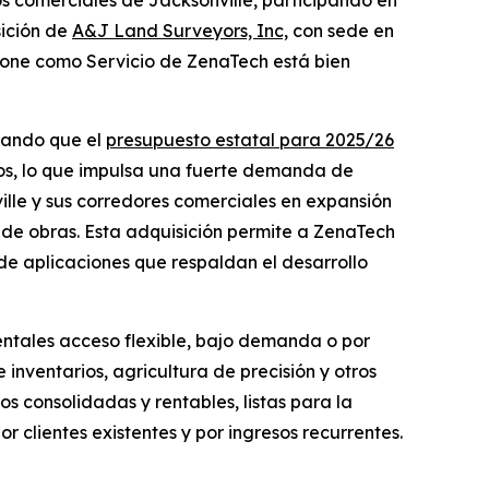
s comerciales de Jacksonville, participando en
sición de
A&J Land Surveyors, Inc,
con sede en
 Drone como Servicio de ZenaTech está bien
erando que el
presupuesto estatal para 2025/26
os, lo que impulsa una fuerte demanda de
lle y sus corredores comerciales en expansión
de obras. Esta adquisición permite a ZenaTech
e aplicaciones que respaldan el desarrollo
ntales acceso flexible, bajo demanda o por
 inventarios, agricultura de precisión y otros
ios consolidadas y rentables, listas para la
 clientes existentes y por ingresos recurrentes.