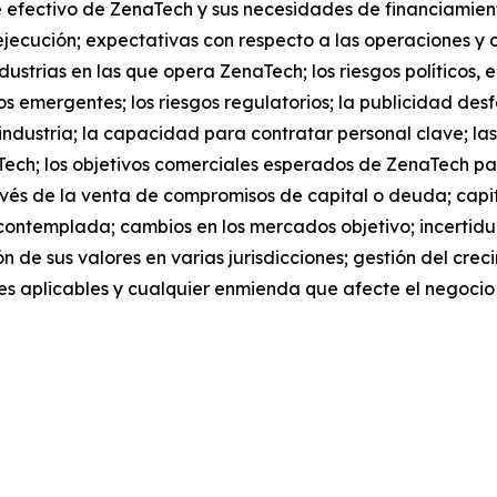
 efectivo de ZenaTech y sus necesidades de financiamient
jecución; expectativas con respecto a las operaciones y co
dustrias en las que opera ZenaTech; los riesgos políticos,
s emergentes; los riesgos regulatorios; la publicidad des
industria; la capacidad para contratar personal clave; las
Tech; los objetivos comerciales esperados de ZenaTech p
és de la venta de compromisos de capital o deuda; capita
contemplada; cambios en los mercados objetivo; incerti
ión de sus valores en varias jurisdicciones; gestión del cre
iones aplicables y cualquier enmienda que afecte el negoci