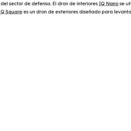
del sector de defensa. El dron de interiores
IQ Nano
se ut
IQ Square
es un dron de exteriores diseñado para levanta