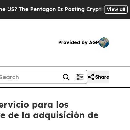
Pentagon Is Posting Cryptic Biblical Messages o
View all
Provided by AGP
Share
rvicio para los
e de la adquisición de