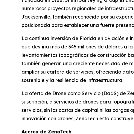
Fundada en 1988, Smith Surveying Group es una 
numerosos proyectos regionales de infraestructur
Jacksonville, también reconocida por su experien
posicionada para establecer una fuerte presenci
La continua inversión de Florida en aviación e
que destina más de 345 millones de dólares
a la
levantamientos topográficos de construcción bas
también generan una creciente necesidad de mon
ampliar su cartera de servicios, ofreciendo da
sostenible y la resiliencia de infraestructura.
La oferta de Drone como Servicio (DaaS) de Ze
suscripción, a servicios de drones para topografí
servicios, sin los costos de capital ni las cargas
innovación con drones, ZenaTech está construyen
Acerca de ZenaTech