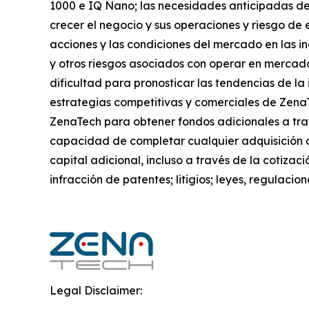
1000 e IQ Nano; las necesidades anticipadas de
crecer el negocio y sus operaciones y riesgo de e
acciones y las condiciones del mercado en las in
y otros riesgos asociados con operar en mercado
dificultad para pronosticar las tendencias de la 
estrategias competitivas y comerciales de Zena
ZenaTech para obtener fondos adicionales a trav
capacidad de completar cualquier adquisición 
capital adicional, incluso a través de la cotizac
infracción de patentes; litigios; leyes, regulac
Legal Disclaimer: