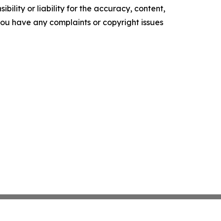
ility or liability for the accuracy, content,
f you have any complaints or copyright issues