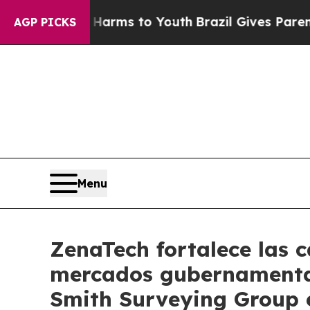
ate Harms to Youth
Brazil Gives Parents Social M
AGP PICKS
Menu
ZenaTech fortalece las 
mercados gubernamentale
Smith Surveying Group e