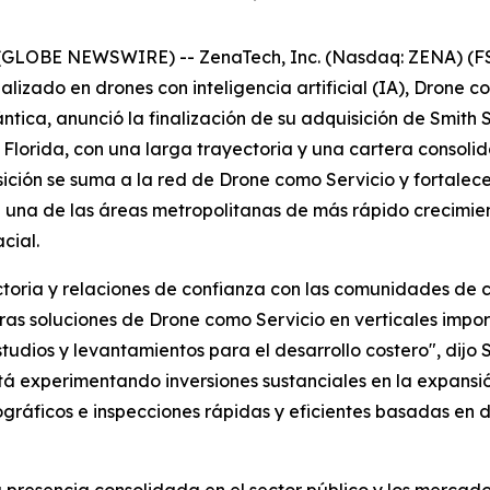
 (GLOBE NEWSWIRE) -- ZenaTech, Inc. (Nasdaq: ZENA) (FS
alizado en drones con inteligencia artificial (IA), Drone
ntica, anunció la finalización de su adquisición de Smith
 Florida, con una larga trayectoria y una cartera consolid
sición se suma a la red de Drone como Servicio y fortale
una de las áreas metropolitanas de más rápido crecimien
cial.
oria y relaciones de confianza con las comunidades de cl
s soluciones de Drone como Servicio en verticales import
udios y levantamientos para el desarrollo costero", dijo S
tá experimentando inversiones sustanciales en la expansi
ficos e inspecciones rápidas y eficientes basadas en dro