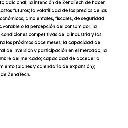
o adicional; la intención de ZenaTech de hacer
stos futuros; la volatilidad de los precios de las
 económicos, ambientales, fiscales, de seguridad
favorable o la percepción del consumidor; la
 condiciones competitivas de la industria y las
ara los próximos doce meses; la capacidad de
l de inversión y participación en el mercado; la
dumbre del mercado; capacidad de acceder a
cimiento (planes y calendario de expansión);
o de ZenaTech.