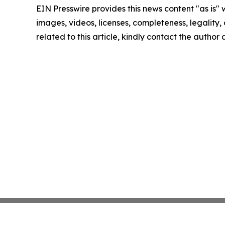
EIN Presswire provides this news content "as is" 
images, videos, licenses, completeness, legality, o
related to this article, kindly contact the author