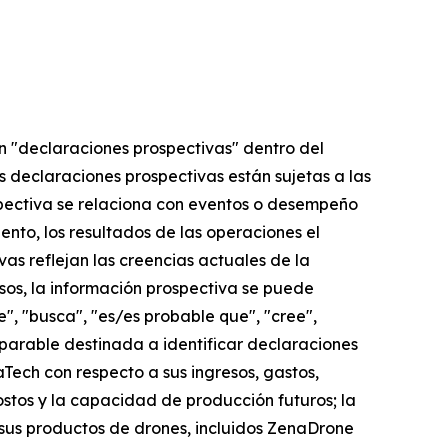
n "declaraciones prospectivas" dentro del
as declaraciones prospectivas están sujetas a las
spectiva se relaciona con eventos o desempeño
ento, los resultados de las operaciones el
s reflejan las creencias actuales de la
sos, la información prospectiva se puede
e", "busca", "es/es probable que", "cree",
mparable destinada a identificar declaraciones
Tech con respecto a sus ingresos, gastos,
costos y la capacidad de producción futuros; la
us productos de drones, incluidos ZenaDrone