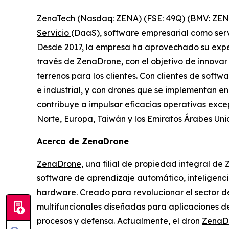
ZenaTech
(Nasdaq: ZENA) (FSE: 49Q) (BMV: ZENA)
Servicio
(DaaS), software empresarial como serv
Desde 2017, la empresa ha aprovechado su exper
través de ZenaDrone, con el objetivo de innovar
terrenos para los clientes. Con clientes de soft
e industrial, y con drones que se implementan en
contribuye a impulsar eficacias operativas exce
Norte, Europa, Taiwán y los Emiratos Árabes Un
Acerca de ZenaDrone
ZenaDrone
, una filial de propiedad integral d
software de aprendizaje automático, inteligenci
hardware. Creado para revolucionar el sector de
multifuncionales diseñadas para aplicaciones de
procesos y defensa. Actualmente, el dron
ZenaD