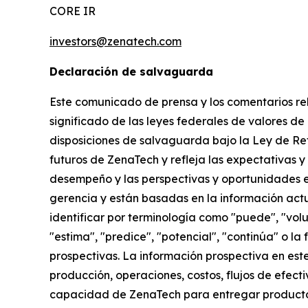
CORE IR
investors@zenatech.com
Declaración de salvaguarda
Este comunicado de prensa y los comentarios rel
significado de las leyes federales de valores de 
disposiciones de salvaguarda bajo la Ley de Re
futuros de ZenaTech y refleja las expectativas y
desempeño y las perspectivas y oportunidades em
gerencia y están basadas en la información actu
identificar por terminología como "puede", "volu
"estima", "predice", "potencial", "continúa" o l
prospectivas. La información prospectiva en este
producción, operaciones, costos, flujos de efect
capacidad de ZenaTech para entregar productos