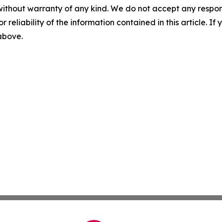
without warranty of any kind. We do not accept any responsib
r reliability of the information contained in this article. I
 above.