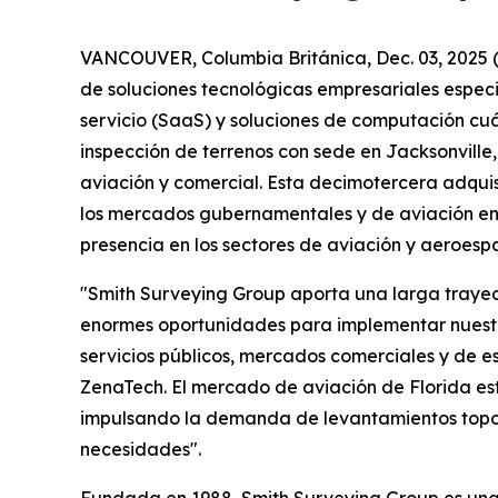
VANCOUVER, Columbia Británica, Dec. 03, 2025
de soluciones tecnológicas empresariales especi
servicio (SaaS) y soluciones de computación cuá
inspección de terrenos con sede en Jacksonville,
aviación y comercial. Esta decimotercera adqui
los mercados gubernamentales y de aviación en 
presencia en los sectores de aviación y aeroespa
"Smith Surveying Group aporta una larga trayect
enormes oportunidades para implementar nuestra
servicios públicos, mercados comerciales y de est
ZenaTech. El mercado de aviación de Florida es
impulsando la demanda de levantamientos topográ
necesidades".