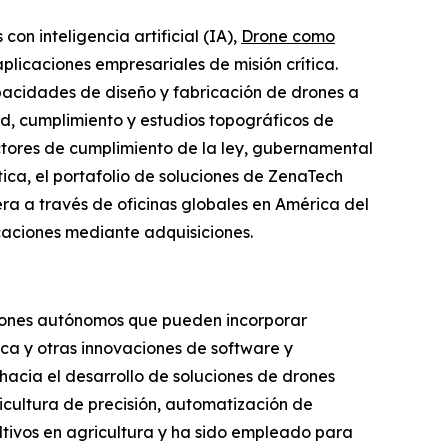
n inteligencia artificial (IA),
Drone como
licaciones empresariales de misión crítica.
pacidades de diseño y fabricación de drones a
ad, cumplimiento y estudios topográficos de
ectores de cumplimiento de la ley, gubernamental
tica, el portafolio de soluciones de ZenaTech
ra a través de oficinas globales en América del
caciones mediante adquisiciones.
 drones autónomos que pueden incorporar
ica y otras innovaciones de software y
hacia el desarrollo de soluciones de drones
icultura de precisión, automatización de
ltivos en agricultura y ha sido empleado para