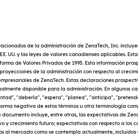
acionados de la administración de ZenaTech, Inc. incluye
EE. UU. y las leyes de valores canadienses aplicables. Est
forma de Valores Privados de 1995. Esta información pro
 proyecciones de la administración con respecto al crecimi
presariales de ZenaTech. Estas declaraciones prospectiva
almente disponible para la administración. En algunos ca
ntad", "debería", "espera", "planea", "anticipa", "pretend
a forma negativa de estos términos u otra terminología co
 documento incluye, entre otras, las expectativas de Zena
ivo y crecimiento futuro; expectativas con respecto a los 
 al mercado como se contempla actualmente, incluidos s