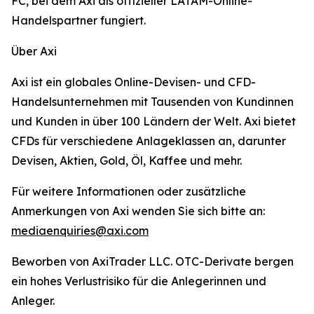
FC, bei dem Axi als offizieller LATAM-Online-
Handelspartner fungiert.
Über Axi
Axi ist ein globales Online-Devisen- und CFD-
Handelsunternehmen mit Tausenden von Kundinnen
und Kunden in über 100 Ländern der Welt. Axi bietet
CFDs für verschiedene Anlageklassen an, darunter
Devisen, Aktien, Gold, Öl, Kaffee und mehr.
Für weitere Informationen oder zusätzliche
Anmerkungen von Axi wenden Sie sich bitte an:
mediaenquiries@axi.com
Beworben von AxiTrader LLC. OTC-Derivate bergen
ein hohes Verlustrisiko für die Anlegerinnen und
Anleger.