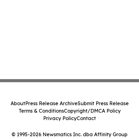
About
Press Release Archive
Submit Press Release
Terms & Conditions
Copyright/DMCA Policy
Privacy Policy
Contact
© 1995-2026 Newsmatics Inc. dba Affinity Group