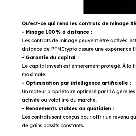
Qu’est-ce qui rend les contrats de minage X
- Minage 100 % à distance：
Les contrats de minage peuvent être activés ins
distance de PFMCrypto assure une expérience fl
- Garantie du capital：
Le capital investi est entièrement protégé. À la f
maximale.
- Optimisation par intelligence artificielle：
Un moteur propriétaire optimisé par l’IA gère l
activité ou volatilité du marché.
- Rendements stables au quotidien：
Les contrats sont conçus pour offrir un revenu q
de gains passifs constants.