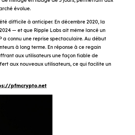
t de minage en nuage de 5 jours, permettant aux
marché évolue.
té difficile à anticiper. En décembre 2020, la
mi-2024 — et que Ripple Labs ait même lancé un
 a connu une reprise spectaculaire. Au début
tenteurs à long terme. En réponse à ce regain
frant aux utilisateurs une façon fiable de
ert aux nouveaux utilisateurs, ce qui facilite un
ps://pfmcrypto.net