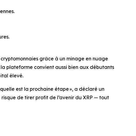
ennes.
res.
 en cryptomonnaies grâce à un minage en nuage
 la plateforme convient aussi bien aux débutants
ital élevé.
quelle est la prochaine étape »
, a déclaré un
risque de tirer profit de l’avenir du XRP — tout