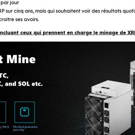
 par jour
P sur cinq ans, mais qui souhaitent voir des résultats quoti
roître ses avoirs.
 incluant ceux qui prennent en charge le minage de XR