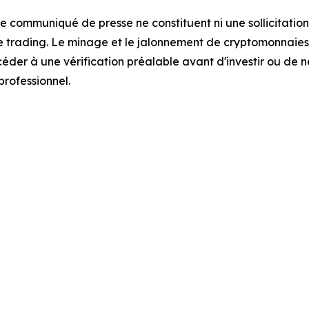
e communiqué de presse ne constituent ni une sollicitation 
de trading. Le minage et le jalonnement de cryptomonnaies
der à une vérification préalable avant d'investir ou de n
professionnel.