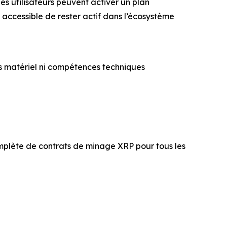
les utilisateurs peuvent activer un plan
accessible de rester actif dans l’écosystème
s matériel ni compétences techniques
plète de contrats de minage XRP pour tous les