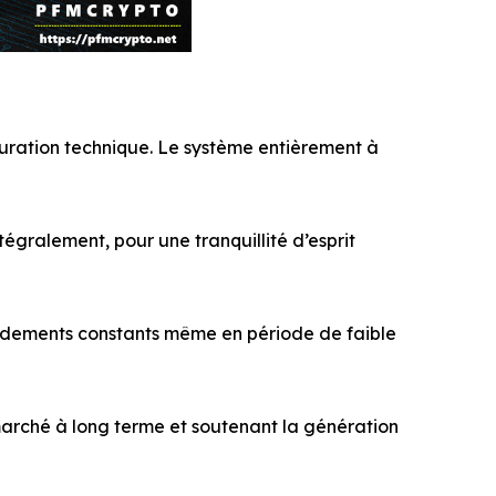
uration technique. Le système entièrement à
ntégralement, pour une tranquillité d’esprit
rendements constants même en période de faible
 marché à long terme et soutenant la génération