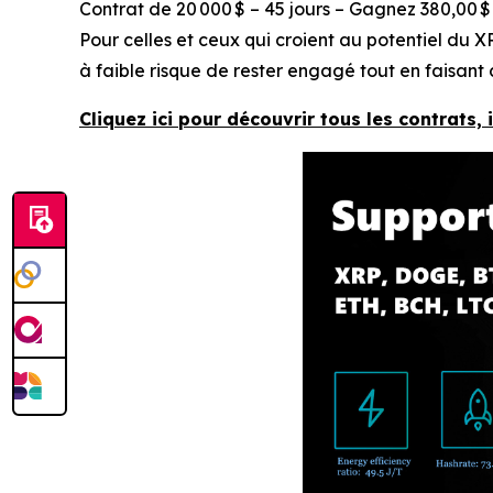
Contrat de 20 000 $ – 45 jours – Gagnez 380,00 $
Pour celles et ceux qui croient au potentiel du XR
à faible risque de rester engagé tout en faisant c
Cliquez ici pour découvrir tous les contrats,