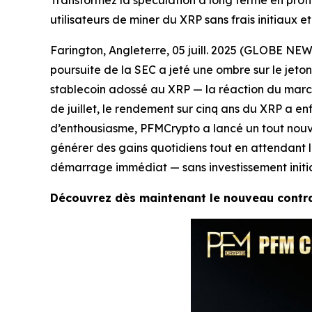
Transformez la spéculation à long terme en pro
utilisateurs de miner du XRP sans frais initiaux
Farington, Angleterre, 05 juill. 2025 (GLOBE NEW
poursuite de la SEC a jeté une ombre sur le jeton
stablecoin adossé au XRP — la réaction du march
de juillet, le rendement sur cinq ans du XRP a enf
d’enthousiasme, PFMCrypto a lancé un tout nouve
générer des gains quotidiens tout en attendant le
démarrage immédiat — sans investissement initia
Découvrez dès maintenant le nouveau contrat