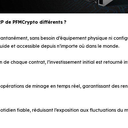
RP de PFMCrypto différents ?
tantanément, sans besoin d’équipement physique ni config
uide et accessible depuis n’importe où dans le monde.
in de chaque contrat, l’investissement initial est retourné i
es opérations de minage en temps réel, garantissant des 
uotidien fiable, réduisant l’exposition aux fluctuations du